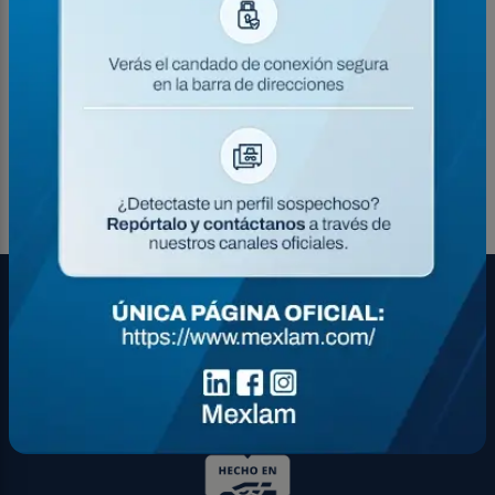
Elimina desperdicios
Se coloca 10 veces más rápido
Ahorro en mano de obra
Ahorro en alambre recocido
Mejora el control de inventarios
Cumple todas las normas