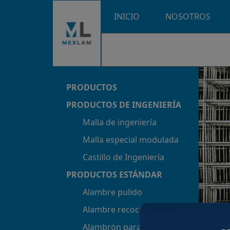
INICIO
NOSOTROS
PRODUCTOS
PRODUCTOS DE INGENIERÍA
Malla de ingeniería
Malla especial modulada
Castillo de Ingeniería
PRODUCTOS ESTÁNDAR
Alambre pulido
Aviso impo
Alambre recocido
Ma
Alambrón para