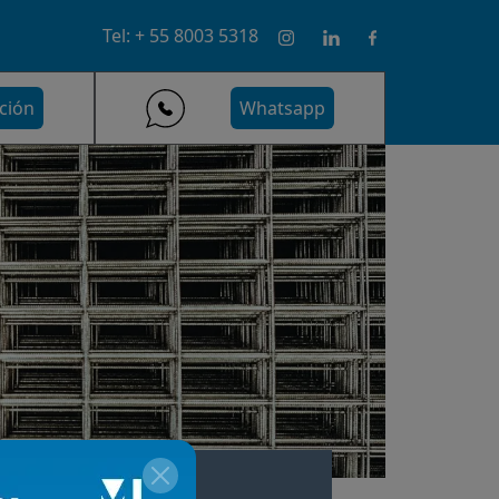
Tel: + 55 8003 5318
ción
Whatsapp